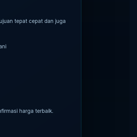
tujuan tepat cepat dan juga
ani
irmasi harga terbaik.