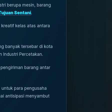
tri berupa mesin, barang
Tujuan Sentani
.
reatif kelas atas antara
ng banyak tersebar di kota
n Industri Percetakan.
 pengiriman barang antar
u untuk para pengusaha
ai antisipasi menyambut