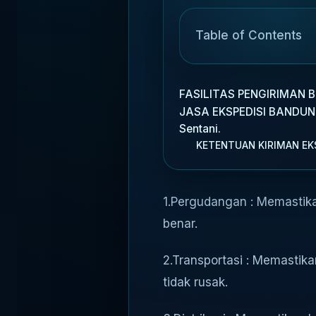
Table of Contents
FASILITAS PENGIRIMAN 
JASA EKSPEDISI BANDU
Sentani.
KETENTUAN KIRIMAN EKS
1.Pergudangan : Memastik
benar.
2.Transportasi : Memastik
tidak rusak.