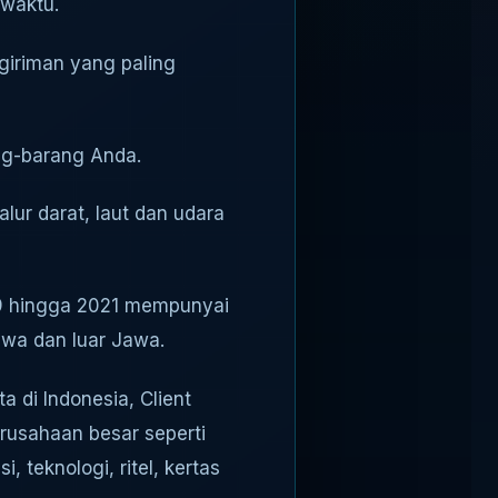
 waktu.
giriman yang paling
ng-barang Anda.
lur darat, laut dan udara
99 hingga 2021 mempunyai
wa dan luar Jawa.
 di Indonesia, Client
perusahaan besar seperti
 teknologi, ritel, kertas