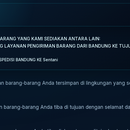
BARANG YANG KAMI SEDIAKAN ANTARA LAIN:
NG LAYANAN PENGIRIMAN BARANG DARI BANDUNG KE TUJ
PEDISI BANDUNG KE Sentani
an barang-barang Anda tersimpan di lingkungan yang 
an barang-barang Anda tiba di tujuan dengan selamat 