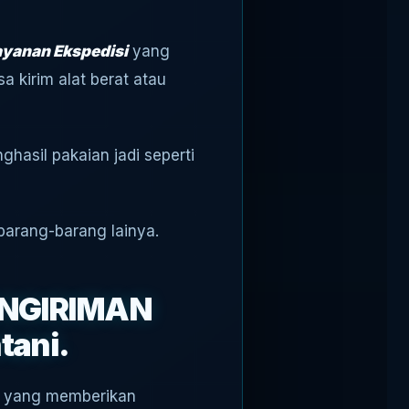
yanan Ekspedisi
yang
a kirim alat berat atau
hasil pakaian jadi seperti
barang-barang lainya.
ENGIRIMAN
ani.
at yang memberikan