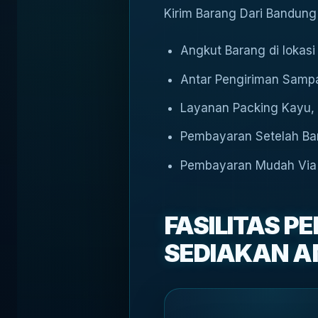
Kirim Barang Dari Bandun
Angkut Barang di lokasi
Antar Pengiriman Sampa
Layanan Packing Kayu, 
Pembayaran Setelah Bar
Pembayaran Mudah Via 
FASILITAS 
SEDIAKAN A