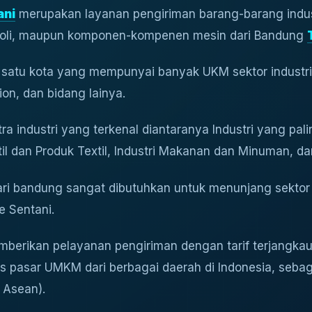
ani
merupakan layanan pengiriman barang-barang indus
t, oli, maupun komponen-kompenen mesin dari Bandung
atu kota yang mempunyai banyak UKM sektor industri k
hion, dan bidang lainya.
a industri yang terkenal diantaranya Industri yang pali
til dan Produk Textil, Industri Makanan dan Minuman, da
ri bandung sangat dibutuhkan untuk menunjang sektor
e Sentani.
mberikan pelayanan pengiriman dengan tarif terjangka
 pasar UMKM dari berbagai daerah di Indonesia, sebag
 Asean).