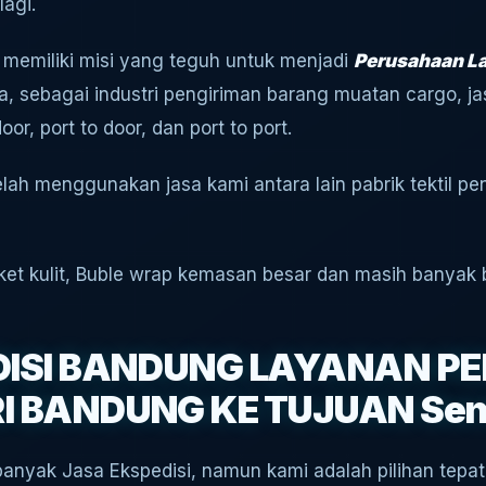
agi.
 memiliki misi yang teguh untuk menjadi
Perusahaan La
a, sebagai industri pengiriman barang muatan cargo, jas
or, port to door, dan port to port.
h menggunakan jasa kami antara lain pabrik tektil peng
aket kulit, Buble wrap kemasan besar dan masih banyak 
DISI BANDUNG LAYANAN P
 BANDUNG KE TUJUAN Sent
banyak Jasa Ekspedisi, namun kami adalah pilihan tep