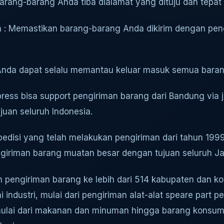
barang-barang Anda tiba dialamat yang dituju dan tepat
 : Memastikan barang-barang Anda dikirim dengan pen
n Anda dapat selalu memantau keluar masuk semua bara
press bisa support pengiriman barang dari Bandung via ja
ujuan seluruh Indonesia.
edisi yang telah melakukan pengiriman dari tahun 19
giriman barang muatan besar dengan tujuan seluruh Ja
pengiriman barang ke lebih dari 514 kabupaten dan kota
 industri, mulai dari pengiriman alat-alat speare part 
mulai dari makanan dan minuman hingga barang konsumsi,