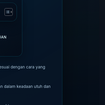
UAN
sesuai dengan cara yang
dan dalam keadaan utuh dan