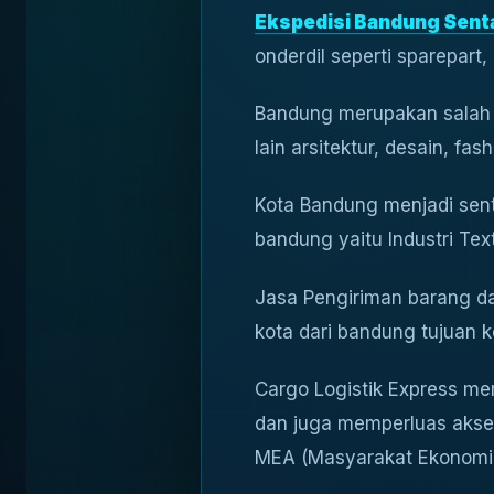
Ekspedisi Bandung Sent
onderdil seperti sparepar
Bandung merupakan salah s
lain arsitektur, desain, fas
Kota Bandung menjadi sentr
bandung yaitu Industri Tex
Jasa Pengiriman barang da
kota dari bandung tujuan k
Cargo Logistik Express me
dan juga memperluas akses
MEA (Masyarakat Ekonomi