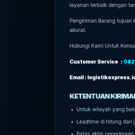
layanan terbaik dengan tar
Pengiriman Barang tujuan k
akurat.
Hubungi Kami Untuk Konsu
Customer Service :
082
Email : logistikexpress
KETENTUAN KIRIMAN
Untuk wilayah yang belu
Leadtime di hitung dari
Batas akhir penerimaan