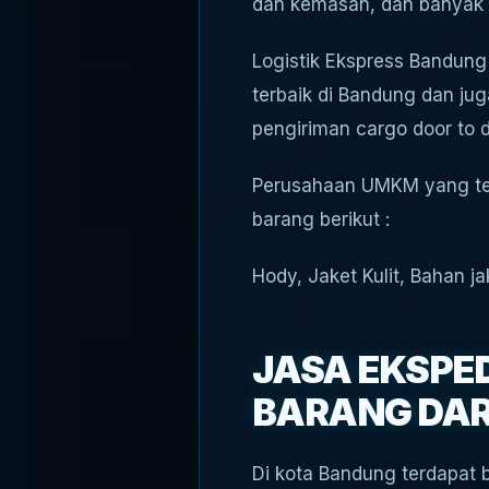
dan kemasan, dan banyak l
Logistik Ekspress Bandung
terbaik di Bandung dan jug
pengiriman cargo door to do
Perusahaan UMKM yang tela
barang berikut :
Hody, Jaket Kulit, Bahan j
JASA EKSPE
BARANG DARI
Di kota Bandung terdapat 