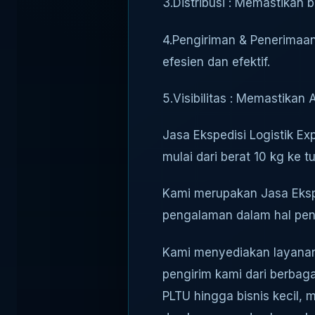
3.Distribusi : Memastikan 
4.Pengiriman & Penerimaan
efesien dan efektif.
5.Visibilitas : Memastika
Jasa Ekspedisi Logistik Ex
mulai dari berat 10 kg ke t
Kami merupakan Jasa Eksp
pengalaman dalam hal pen
Kami menyediakan layanan 
pengirim kami dari berbagai
PLTU hingga bisnis kecil, 