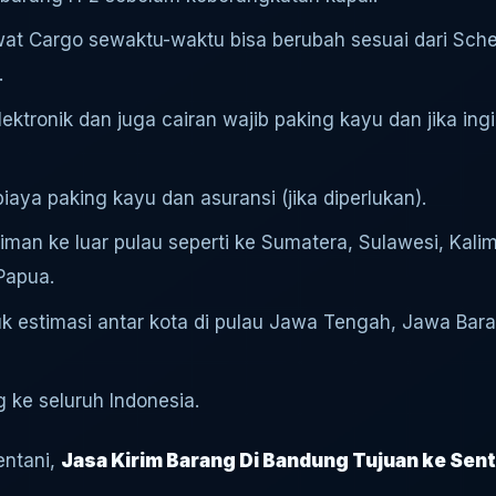
at Cargo sewaktu-waktu bisa berubah sesuai dari Sch
.
ktronik dan juga cairan wajib paking kayu dan jika ingi
aya paking kayu dan asuransi (jika diperlukan).
riman ke luar pulau seperti ke Sumatera, Sulawesi, Kal
Papua.
uk estimasi antar kota di pulau Jawa Tengah, Jawa Bara
 ke seluruh Indonesia.
entani,
Jasa Kirim Barang Di Bandung Tujuan ke Sent