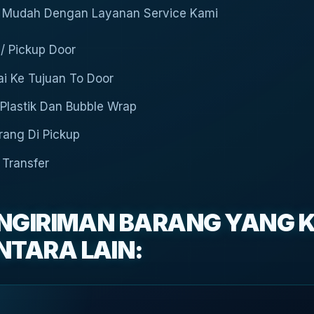
g Mudah Dengan Layanan Service Kami
 / Pickup Door
i Ke Tujuan To Door
Plastik Dan Bubble Wrap
ang Di Pickup
Transfer
PENGIRIMAN BARANG YANG 
NTARA LAIN: