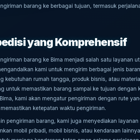
ngiriman barang ke berbagai tujuan, termasuk perjalana
edisi yang Komprehensif
ngiriman barang ke Bima menjadi salah satu layanan u
engandalkan kami untuk mengirim berbagai jenis bara
g kebutuhan rumah tangga, produk bisnis, atau material 
ng untuk memastikan barang sampai ke tujuan dengan ko
e Bima, kami akan mengatur pengiriman dengan rute yan
 memastikan ketepatan waktu pengiriman.
in pengiriman barang, kami juga menyediakan layanan ja
mkan mobil pribadi, mobil bisnis, atau kendaraan lainny