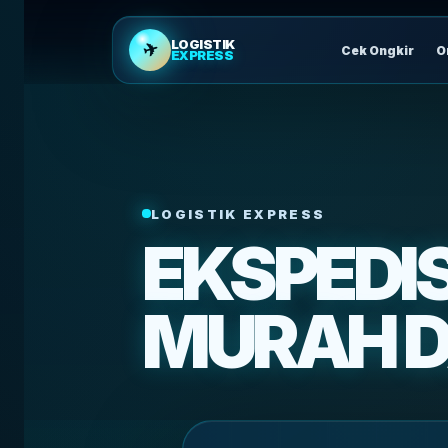
LOGISTIK
✈
Cek Ongkir
O
EXPRESS
LOGISTIK EXPRESS
EKSPEDIS
MURAH 