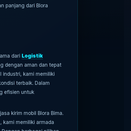
n panjang dari Blora
tama dari
Logistik
ng dengan aman dan tepat
industri, kami memiliki
ndisi terbaik. Dalam
g efisien untuk
sa kirim mobil Blora Bima.
a, kami memiliki armada