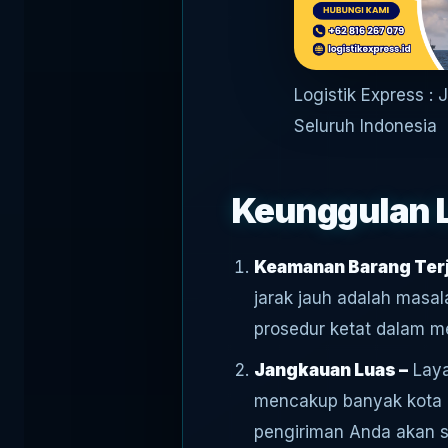
Logistik Express : 
Seluruh Indonesia
Keunggulan L
Keamanan Barang Terj
jarak jauh adalah masal
prosedur ketat dalam m
Jangkauan Luas –
Laya
mencakup banyak kota 
pengiriman Anda akan s