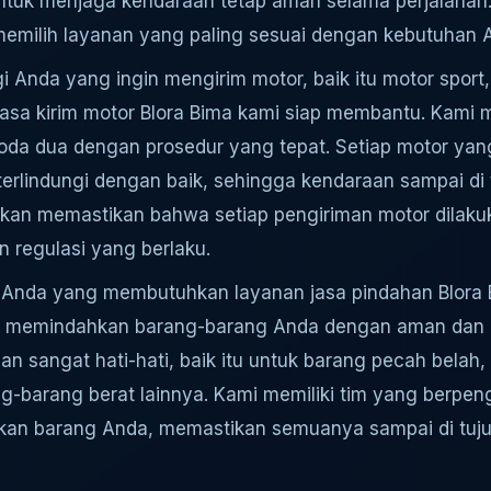
ntuk menjaga kendaraan tetap aman selama perjalanan.
memilih layanan yang paling sesuai dengan kebutuhan 
i Anda yang ingin mengirim motor, baik itu motor sport
 jasa kirim motor Blora Bima kami siap membantu. Kam
oda dua dengan prosedur yang tepat. Setiap motor yang
erlindungi dengan baik, sehingga kendaraan sampai di
 akan memastikan bahwa setiap pengiriman motor dilak
 regulasi yang berlaku.
Anda yang membutuhkan layanan jasa pindahan Blora 
k memindahkan barang-barang Anda dengan aman dan ef
n sangat hati-hati, baik itu untuk barang pecah belah, f
ang-barang berat lainnya. Kami memiliki tim yang berp
kan barang Anda, memastikan semuanya sampai di tuj