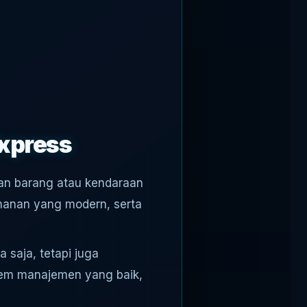
Express
an barang atau kendaraan
amanan yang modern, serta
 saja, tetapi juga
tem manajemen yang baik,