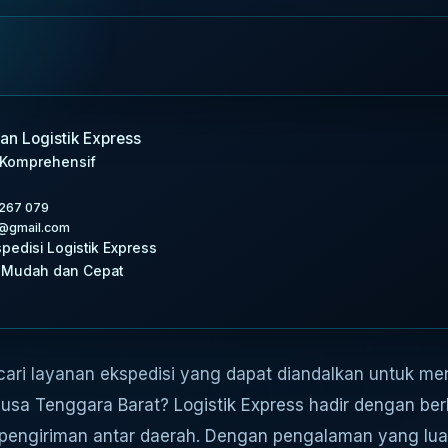
an Logistik Express
 Komprehensif
 267 079
id@gmail.com
edisi Logistik Express
 Mudah dan Cepat
i layanan ekspedisi yang dapat diandalkan untuk meng
 Nusa Tenggara Barat? Logistik Express hadir dengan be
ngiriman antar daerah. Dengan pengalaman yang luas,