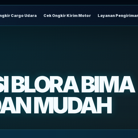
ngkir Cargo Udara
Cek Ongkir Kirim Motor
Layanan Pengirima
I BLORA BIMA
DAN MUDAH