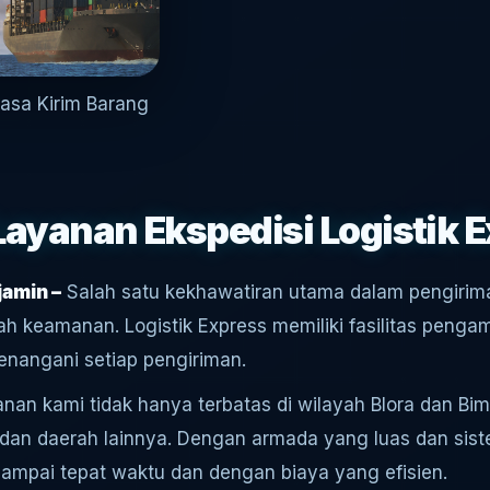
Jasa Kirim Barang
ayanan Ekspedisi Logistik 
amin –
Salah satu kekhawatiran utama dalam pengirim
ah keamanan. Logistik Express memiliki fasilitas peng
enangani setiap pengiriman.
nan kami tidak hanya terbatas di wilayah Blora dan Bima
dan daerah lainnya. Dengan armada yang luas dan sis
ampai tepat waktu dan dengan biaya yang efisien.