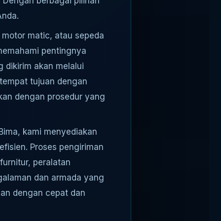
 Dengan berbagai pilihan
Anda.
, motor matic, atau sepeda
i memahami pentingnya
 dikirim akan melalui
 tempat tujuan dengan
ukan dengan prosedur yang
Bima, kami menyediakan
isien. Proses pengiriman
urnitur, peralatan
engalaman dan armada yang
uan dengan cepat dan