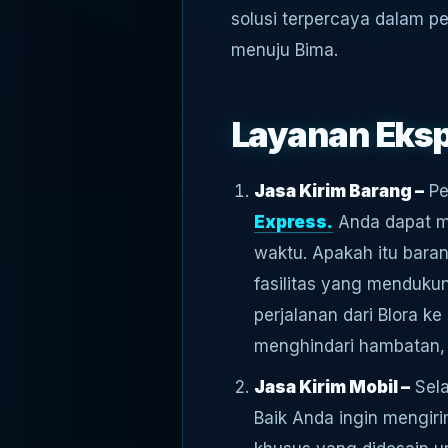
solusi terpercaya dalam pe
menuju Bima.
Layanan Eksp
Jasa Kirim Barang –
Pe
Express.
Anda dapat m
waktu. Apakah itu baran
fasilitas yang menduku
perjalanan dari Blora k
menghindari hambatan,
Jasa Kirim Mobil –
Sela
Baik Anda ingin mengiri