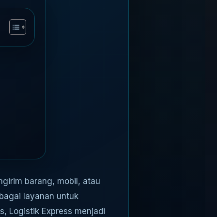
irim barang, mobil, atau
rbagai layanan untuk
 Logistik Express menjadi