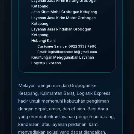
Layanan Jasa Kirim Barang Grobogan
Ketapang
Jasa Kirim Mobil Grobogan Ketapang
Layanan Jasa Kirim Motor Grobogan
Ketapang
Layanan Jasa Pindahan Grobogan
Ketapang
Hubungi Kami
Customer Service: 0822 3332 7996
Email: logistikexpress.id@gmail.com
Keuntungan Menggunakan Layanan
Logistik Express
Melayani pengiriman dari Grobogan ke
Ketapang, Kalimantan Barat, Logistik Express
hadir untuk memenuhi kebutuhan pengiriman
dengan cepat, aman, dan efisien. Bagi Anda
yang membutuhkan layanan pengiriman barang,
kendaraan, atau layanan pindahan, kami
menyediakan solusi yang dapat diandalkan.