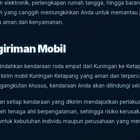
tan elektronik, perlengkapan rumah tangga, hingga bara
akan yang canggih memungkinkan Anda untuk memantau p
sa aman dan kenyamanan.
iriman Mobil
ndahkan kendaraan roda empat dari Kuningan ke Ketapa
 kirim mobil Kuningan Ketapang yang aman dan terper
ngkutan khusus, kendaraan Anda akan dilindungi sela
an setiap kendaraan yang dikirim mendapatkan perlakua
eh tenaga ahli berpengalaman, sehingga risiko kerusak
 untuk kebutuhan individu maupun perusahaan yang m