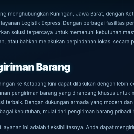
yang menghubungkan Kuningan, Jawa Barat, dengan Ket
layanan Logistik Express. Dengan berbagai fasilitas pe
rkan solusi terpercaya untuk memenuhi kebutuhan mas
n, atau bahkan melakukan perpindahan lokasi secara pra
iriman Barang
ningan ke Ketapang kini dapat dilakukan dengan lebih 
an pengiriman barang yang dirancang khusus untuk m
isi terbaik. Dengan dukungan armada yang modern dan t
bagai kebutuhan, mulai dari pengiriman barang pribadi 
 layanan ini adalah fleksibilitasnya. Anda dapat mengir