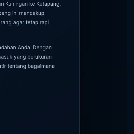
ri Kuningan ke Ketapang,
apang ini mencakup
rang agar tetap rapi
indahan Anda. Dengan
masuk yang berukuran
atir tentang bagaimana