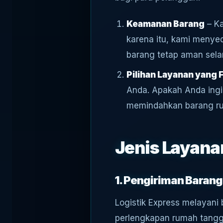
Keamanan Barang
– Ka
karena itu, kami menye
barang tetap aman sela
Pilihan Layanan yang 
Anda. Apakah Anda ingi
memindahkan barang ru
Jenis Layanan
1. Pengiriman Barang
Logistik Express melayani 
perlengkapan rumah tangg