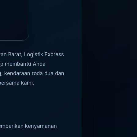
n Barat, Logistik Express
siap membantu Anda
g, kendaraan roda dua dan
bersama kami.
memberikan kenyamanan