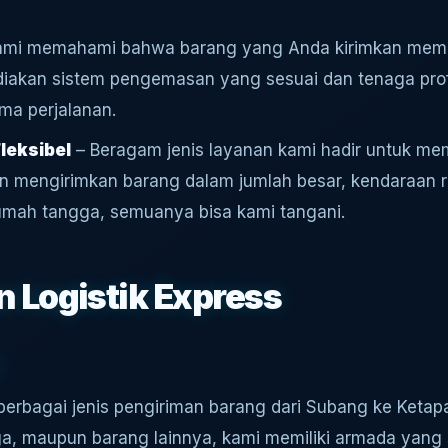
mi memahami bahwa barang yang Anda kirimkan memiliki
diakan sistem pengemasan yang sesuai dan tenaga pro
ma perjalanan.
Fleksibel
– Beragam jenis layanan kami hadir untuk me
n mengirimkan barang dalam jumlah besar, kendaraan 
mah tangga, semuanya bisa kami tangani.
 Logistik Express
berbagai jenis pengiriman barang dari Subang ke Ketapan
a, maupun barang lainnya, kami memiliki armada yang