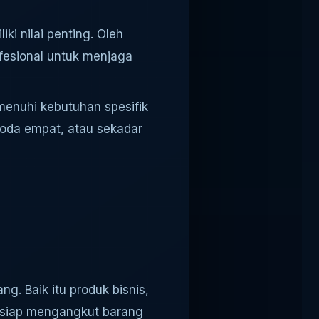
 nilai penting. Oleh
fesional untuk menjaga
menuhi kebutuhan spesifik
roda empat, atau sekadar
g. Baik itu produk bisnis,
 siap mengangkut barang