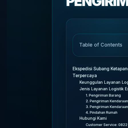
PENGIRI
Table of Contents
Ekspedisi Subang Ketapang
Terpercaya
Keunggulan Layanan Logi
Jenis Layanan Logistik 
1. Pengiriman Barang
2. Pengiriman Kendaraa
3. Pengiriman Kendaraa
4. Pindahan Rumah
Hubungi Kami
Customer Service: 082