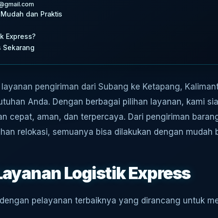
id@gmail.com
 Mudah dan Praktis
k Express?
s Sekarang
layanan pengiriman dari Subang ke Ketapang, Kalimanta
utuhan Anda. Dengan berbagai pilihan layanan, kami 
 cepat, aman, dan terpercaya. Dari pengiriman baran
uhan relokasi, semuanya bisa dilakukan dengan mudah 
ayanan Logistik Express
 dengan pelayanan terbaiknya yang dirancang untuk 