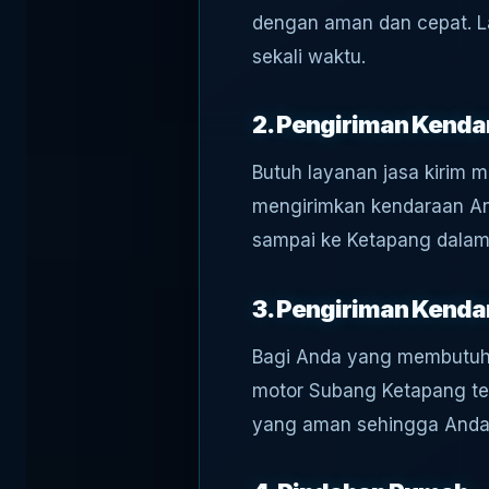
dengan aman dan cepat. L
sekali waktu.
2. Pengiriman Kenda
Butuh layanan jasa kirim 
mengirimkan kendaraan An
sampai ke Ketapang dalam 
3. Pengiriman Kenda
Bagi Anda yang membutuhk
motor Subang Ketapang te
yang aman sehingga Anda t