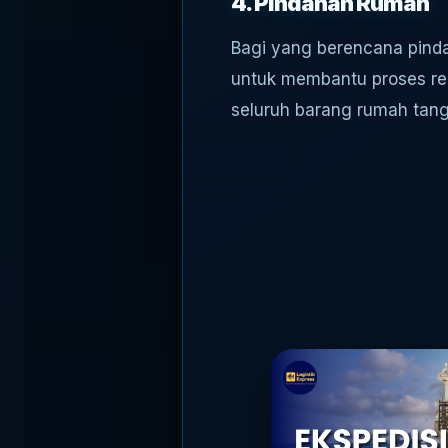
4. Pindahan Rumah
Bagi yang berencana pind
untuk membantu proses rel
seluruh barang rumah tang