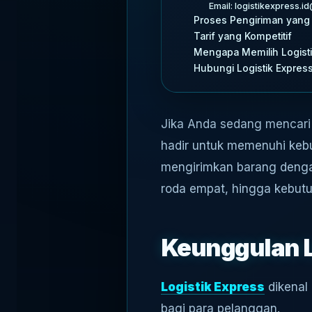
Email: logistikexpress.
Proses Pengiriman yang
Tarif yang Kompetitif
Mengapa Memilih Logisti
Hubungi Logistik Expres
Jika Anda sedang mencari 
hadir untuk memenuhi keb
mengirimkan barang dengan
roda empat, hingga kebut
Keunggulan L
Logistik Express
dikenal
bagi para pelanggan.