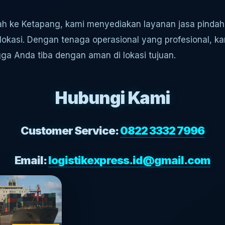
ah ke Ketapang, kami menyediakan layanan jasa pinda
okasi. Dengan tenaga operasional yang profesional, k
ga Anda tiba dengan aman di lokasi tujuan.
Hubungi Kami
Customer Service:
0822 3332 7996
Email:
logistikexpress.id@gmail.com