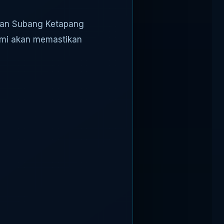
han Subang Ketapang
ami akan memastikan