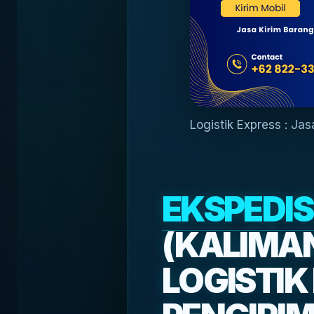
Logistik Express : Ja
EKSPEDI
(KALIMA
LOGISTIK