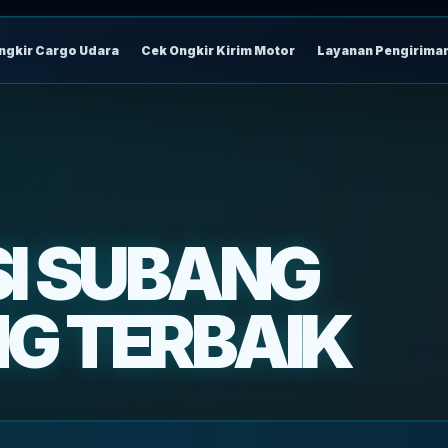
ngkir Cargo Udara
Cek Ongkir Kirim Motor
Layanan Pengirima
SI SUBANG
G TERBAIK