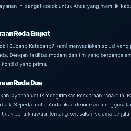
ayanan ini sangat cocok untuk Anda yang memiliki keb
raan Roda Empat
mobil Subang Ketapang? Kami menyediakan solusi yang 
da. Dengan fasilitas modern dan tim yang berpengala
kondisi yang prima.
raan Roda Dua
an layanan untuk mengirimkan kendaraan roda dua, k
rbaik. Sepeda motor Anda akan dikirimkan mengguna
idak perlu khawatir tentang kerusakan selama perjala