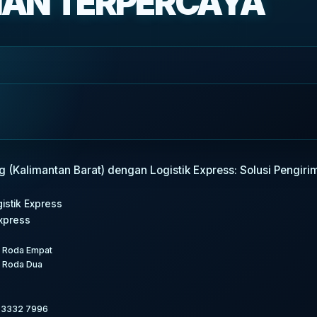
MAN TERPERCAYA
 (Kalimantan Barat) dengan Logistik Express: Solusi Pengiri
stik Express
Express
n Roda Empat
n Roda Dua
2 3332 7996