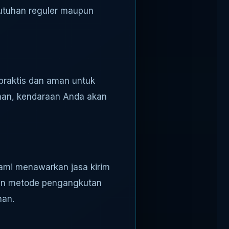
utuhan reguler maupun
praktis dan aman untuk
man, kendaraan Anda akan
ami menawarkan jasa kirim
kan metode pengangkutan
nan.