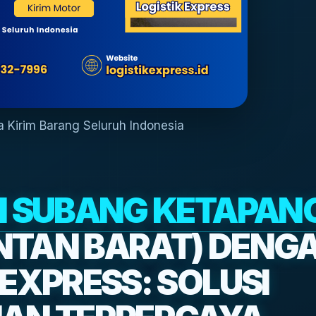
sa Kirim Barang Seluruh Indonesia
SI SUBANG KETAPAN
NTAN BARAT) DENG
 EXPRESS: SOLUSI