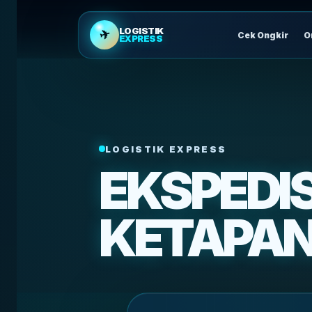
LOGISTIK
✈
Cek Ongkir
O
EXPRESS
LOGISTIK EXPRESS
EKSPEDI
KETAPAN