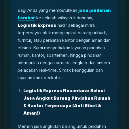
Bagi Anda yang membutuhkan
jasa pindahan
Lembar
ke seluruh wilayah Indonesia,
Logistik Express
hadir sebagai mitra
terpercaya untuk mengangkut barang pribadi,
furnitur, atau peralatan kantor dengan aman dan
efisien. Kami menyediakan layanan pindahan
rumah, kantor, apartemen, hingga pindahan
antar pulau dengan armada lengkap dan sistem
pelacakan real-time. Simak keunggulan dan
layanan kami berikut ini!
Logistik Express Nusantara: Solusi
Jasa Angkut Barang Pindahan Rumah
& Kantor Terpercaya (Anti Ribet &
Aman!)
Memilih jasa angkutan barang untuk pindahan