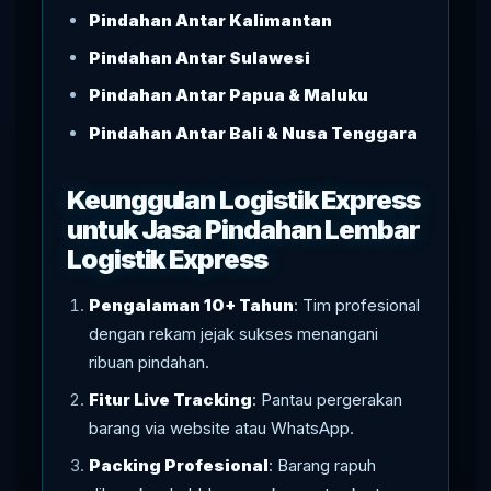
Pindahan Antar Kalimantan
Pindahan Antar Sulawesi
Pindahan Antar Papua & Maluku
Pindahan Antar Bali & Nusa Tenggara
Keunggulan Logistik Express
untuk Jasa Pindahan Lembar
Logistik Express
Pengalaman 10+ Tahun
: Tim profesional
dengan rekam jejak sukses menangani
ribuan pindahan.
Fitur Live Tracking
: Pantau pergerakan
barang via website atau WhatsApp.
Packing Profesional
: Barang rapuh