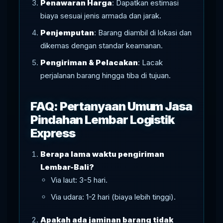
Penawaran Harga
: Dapatkan estimasi
biaya sesuai jenis armada dan jarak.
Penjemputan
: Barang diambil di lokasi dan
dikemas dengan standar keamanan.
Pengiriman & Pelacakan
: Lacak
perjalanan barang hingga tiba di tujuan.
FAQ: Pertanyaan Umum Jasa
Pindahan Lembar Logistik
Express
Berapa lama waktu pengiriman
Lembar-Bali?
Via laut: 3-5 hari.
Via udara: 1-2 hari (biaya lebih tinggi).
Apakah ada jaminan barang tidak