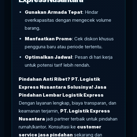
Gunakan Armada Tepat
: Hindar
overkapasitas dengan mengecek volume
barang.
Manfaatkan Promo
: Cek diskon khusus
pengguna baru atau periode tertentu.
Optimalkan Jadwal
: Pesan di hari kerja
untuk potensi tarif lebih rendah.
Pindahan Anti Ribet? PT. Logistik
Express Nusantara Solusinya! Jasa
Pindahan Lembar Logistik Express
Dengan layanan lengkap, biaya transparan, dan
keamanan terjamin,
PT. Logistik Express
Nusantara
jadi partner terbaik untuk pindahan
rumah/kantor. Konsultasi ke
customer
service jasa pindahan
sekarang dan