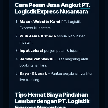
Cara Pesan Jasa Angkut
PT.
Logistik Express Nusantara
Masuk Website Kami
PT. Logistik
Express Nusantara.
Pilih Jenis Armada
sesuai kebutuhan
muatan.
Input Lokasi
penjemputan & tujuan.
Jadwalkan Waktu
– Bisa langsung atau
booking hari lain.
Bayar & Lacak
– Pantau perjalanan via fitur
live tracking.
Tips Hemat Biaya Pindahan
Lembar dengan PT. Logistik
Express Nusantara