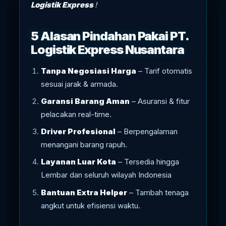
Logistik Express
!
5 Alasan Pindahan Pakai PT.
Logistik Express Nusantara
Tanpa Negosiasi Harga
– Tarif otomatis
sesuai jarak & armada.
Garansi Barang Aman
– Asuransi & fitur
pelacakan real-time.
Driver Profesional
– Berpengalaman
menangani barang rapuh.
Layanan Luar Kota
– Tersedia hingga
Lembar dan seluruh wilayah Indonesia
Bantuan Extra Helper
– Tambah tenaga
angkut untuk efisiensi waktu.