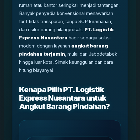
rumah atau kantor seringkali menjadi tantangan.
Banyak penyedia konvensional menawarkan
tarif tidak transparan, tanpa SOP keamanan,
dan risiko barang hilang/rusak.
PT. Logistik
Express Nusantara
hadir sebagai solusi
modern dengan layanan
angkut barang
pindahan terjamin
, mulai dari Jabodetabek
hingga luar kota. Simak keunggulan dan cara
hitung biayanya!
Kenapa Pilih PT. Logistik
Express Nusantara untuk
Angkut Barang Pindahan?