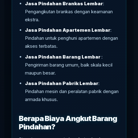
Jasa Pindahan Brankas Lembar
:
Pengangkutan brankas dengan keamanan
ekstra.
Jasa Pindahan Apartemen Lembar
:
Pindahan untuk penghuni apartemen dengan
akses terbatas.
Jasa Pindahan Barang Lembar
:
Pengiriman barang umum, baik skala kecil
maupun besar.
Jasa Pindahan Pabrik Lembar
:
Pindahan mesin dan peralatan pabrik dengan
armada khusus.
Berapa Biaya Angkut Barang
Pindahan?