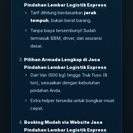
Pindahan Lembar
Logistik Express
Tarif dihitung berdasarkan
jarak
tempuh
, bukan berat barang.
Tanpa biaya tersembunyi! Sudah
termasuk BBM, driver, dan asuransi
dasar.
Pilihan Armada Lengkap di Jasa
Pindahan Lembar
Logistik Express
Dari Van (600 kg) hingga Truk Fuso (8
ton), sesuaikan dengan kebutuhan
pindahan Anda.
Extra helper tersedia untuk bongkar-muat
cepat.
Booking Mudah via Website Jasa
Pindahan Lembar
Logistik Express