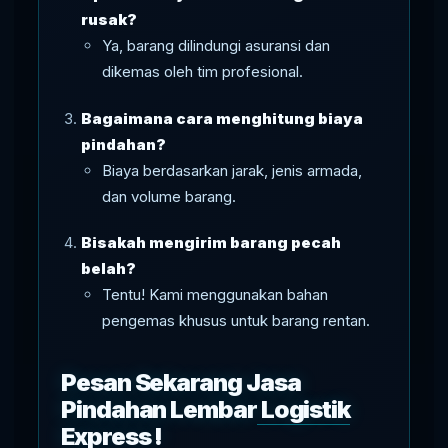
rusak?
Ya, barang dilindungi asuransi dan
dikemas oleh tim profesional.
Bagaimana cara menghitung biaya
pindahan?
Biaya berdasarkan jarak, jenis armada,
dan volume barang.
Bisakah mengirim barang pecah
belah?
Tentu! Kami menggunakan bahan
pengemas khusus untuk barang rentan.
Pesan Sekarang Jasa
Pindahan Lembar
Logistik
Express
!