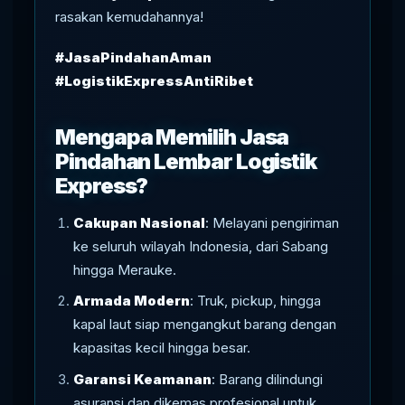
rasakan kemudahannya!
#JasaPindahanAman
#LogistikExpressAntiRibet
Mengapa Memilih Jasa
Pindahan Lembar Logistik
Express?
Cakupan Nasional
: Melayani pengiriman
ke seluruh wilayah Indonesia, dari Sabang
hingga Merauke.
Armada Modern
: Truk, pickup, hingga
kapal laut siap mengangkut barang dengan
kapasitas kecil hingga besar.
Garansi Keamanan
: Barang dilindungi
asuransi dan dikemas profesional untuk