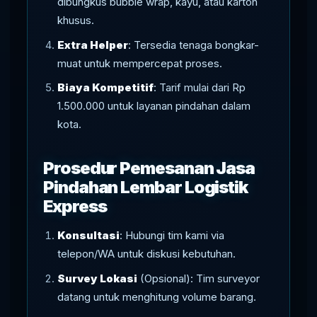
dibungkus bubble wrap, kayu, atau karton
khusus.
Extra Helper
: Tersedia tenaga bongkar-
muat untuk mempercepat proses.
Biaya Kompetitif
: Tarif mulai dari Rp
1.500.000 untuk layanan pindahan dalam
kota.
Prosedur Pemesanan Jasa
Pindahan Lembar Logistik
Express
Konsultasi
: Hubungi tim kami via
telepon/WA untuk diskusi kebutuhan.
Survey Lokasi
(Opsional): Tim surveyor
datang untuk menghitung volume barang.