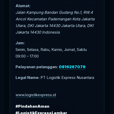
Alamat:
Jalan Kampung Bandan Gudang No.1, RW.4
Ancol Kecamatan Pademangan Kota Jakarta
Utara, DKI Jakarta 14430
Jakarta Utara
,
DKI
Jakarta
14430
Indonesia
Jam:
Senin, Selasa, Rabu, Kamis, Jumat, Sabtu
09:00 – 17:00
Pelayanan pelanggan:
0816267079
Legal Name:
PT Logistik Express Nusantara
www.logistikexpress.id
#PindahanAman
#LogistikExpressLembar