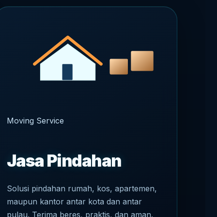
Moving Service
Jasa Pindahan
Solusi pindahan rumah, kos, apartemen,
maupun kantor antar kota dan antar
pulau. Terima beres, praktis, dan aman.