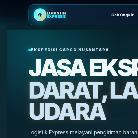
LOGISTIK
✈
Cek Ongkir
EXPRESS
EKSPEDISI CARGO NUSANTARA
JASA EKSP
DARAT, LA
UDARA
Logistik Express melayani pengiriman barang