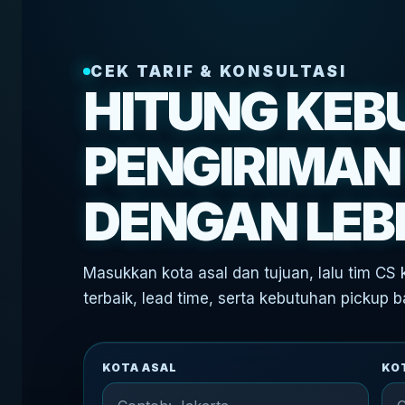
CEK TARIF & KONSULTASI
HITUNG KE
PENGIRIMAN
DENGAN LEBI
Masukkan kota asal dan tujuan, lalu tim C
terbaik, lead time, serta kebutuhan pickup b
KOTA ASAL
KO