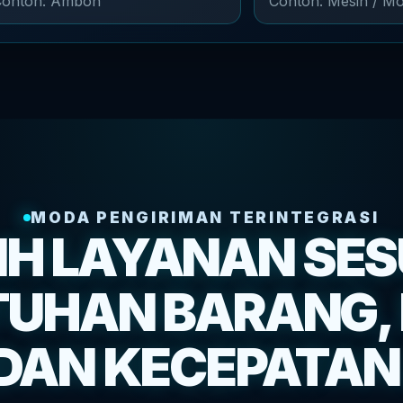
MODA PENGIRIMAN TERINTEGRASI
LIH LAYANAN SES
UHAN BARANG, 
DAN KECEPATAN