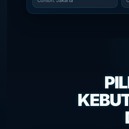
PI
KEBUT