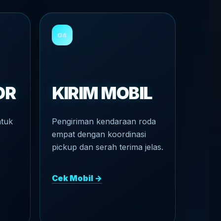
04
OR
KIRIM MOBIL
ntuk
Pengiriman kendaraan roda
empat dengan koordinasi
pickup dan serah terima jelas.
Cek Mobil →