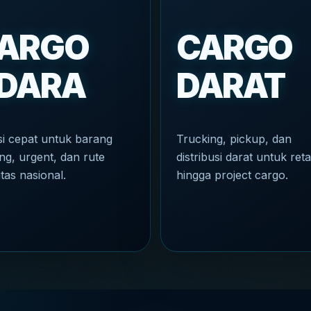
ARGO
CARGO
DARA
DARAT
si cepat untuk barang
Trucking, pickup, dan
ng, urgent, dan rute
distribusi darat untuk reta
itas nasional.
hingga project cargo.