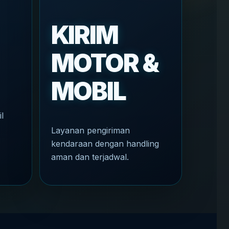
KIRIM
MOTOR &
MOBIL
il
Layanan pengiriman
kendaraan dengan handling
aman dan terjadwal.