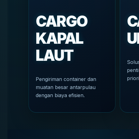
CARGO
C
KAPAL
U
LAUT
Solu
penti
prior
Pengiriman container dan
muatan besar antarpulau
dengan biaya efisien.