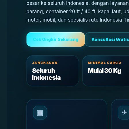
besar ke seluruh Indonesia, dengan layanan 
barang, container 20 ft / 40 ft, kapal laut, u
motor, mobil, dan spesialis rute Indonesia Ti
Cek Ongkir Sekarang
Konsultasi Gratis
JANGKAUAN
MINIMAL CARGO
Seluruh
Mulai 30 Kg
Indonesia
▣
✈