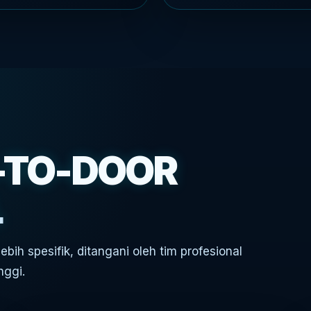
-TO-DOOR
L
bih spesifik, ditangani oleh tim profesional
nggi.