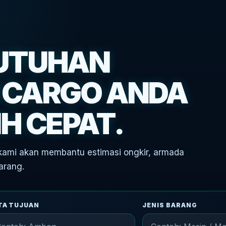
BUTUHAN
 CARGO ANDA
H CEPAT.
S kami akan membantu estimasi ongkir, armada
arang.
TA TUJUAN
JENIS BARANG