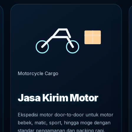
Motorcycle Cargo
Jasa Kirim Motor
Ekspedisi motor door-to-door untuk motor
bebek, matic, sport, hingga moge dengan
standar pengamanan dan packing rapi.