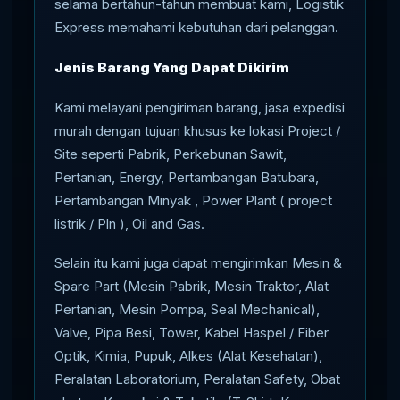
selama bertahun-tahun membuat kami, Logistik
Express memahami kebutuhan dari pelanggan.
Jenis Barang Yang Dapat Dikirim
Kami melayani pengiriman barang, jasa expedisi
murah dengan tujuan khusus ke lokasi Project /
Site seperti Pabrik, Perkebunan Sawit,
Pertanian, Energy, Pertambangan Batubara,
Pertambangan Minyak , Power Plant ( project
listrik / Pln ), Oil and Gas.
Selain itu kami juga dapat mengirimkan Mesin &
Spare Part (Mesin Pabrik, Mesin Traktor, Alat
Pertanian, Mesin Pompa, Seal Mechanical),
Valve, Pipa Besi, Tower, Kabel Haspel / Fiber
Optik, Kimia, Pupuk, Alkes (Alat Kesehatan),
Peralatan Laboratorium, Peralatan Safety, Obat