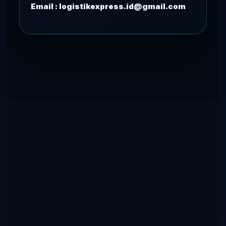
Email : logistikexpress.id@gmail.com