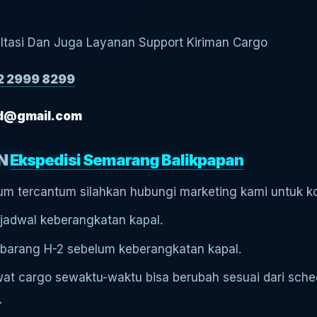
ltasi Dan Juga Layanan Support Kiriman Cargo
2 2999 8299
.id@gmail.com
AN
Ekspedisi Semarang Balikpapan
m tercantum silahkan hubungi marketing kami untuk kon
i jadwal keberangkatan kapal.
 barang H-2 sebelum keberangkatan kapal.
at cargo sewaktu-waktu bisa berubah sesuai dari sche
.