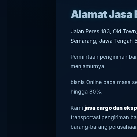
Alamat Jasa 
Jalan Peres 183, Old Tow
Semarang, Jawa Tengah 
Permintaan pengiriman bar
menjamurnya
bisnis Online pada masa s
hingga 80%.
Kami
jasa cargo dan eksp
transportasi pengiriman 
barang-barang perusahaan 