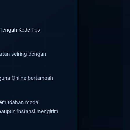
 Tengah Kode Pos
atan seiring dengan
gguna Online bertambah
 kemudahan moda
aupun instansi mengirim