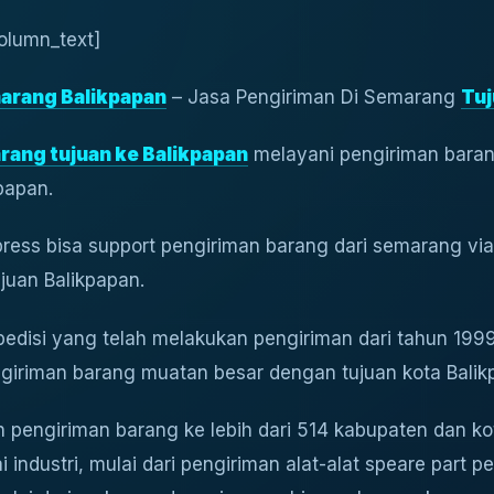
olumn_text]
arang Balikpapan
– Jasa Pengiriman Di Semarang
Tuj
rang tujuan ke Balikpapan
melayani pengiriman bara
papan.
press bisa support pengiriman barang dari semarang via 
ujuan Balikpapan.
edisi yang telah melakukan pengiriman dari tahun 19
giriman barang muatan besar dengan tujuan kota Balik
pengiriman barang ke lebih dari 514 kabupaten dan kota
 industri, mulai dari pengiriman alat-alat speare part 