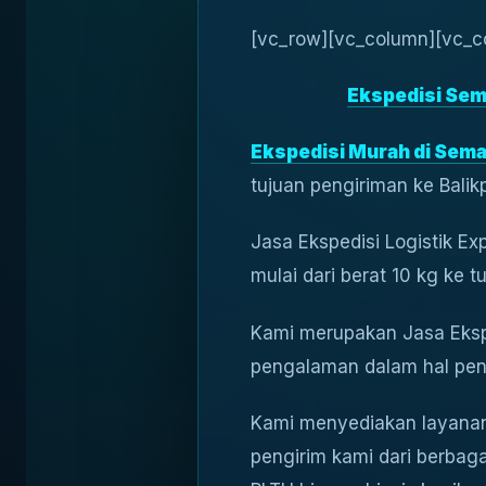
[vc_row][vc_column][vc_c
Ekspedisi Sem
Ekspedisi Murah di Sema
tujuan pengiriman ke Balik
Jasa Ekspedisi Logistik Ex
mulai dari berat 10 kg ke t
Kami merupakan Jasa Eksp
pengalaman dalam hal pen
Kami menyediakan layanan 
pengirim kami dari berbagai