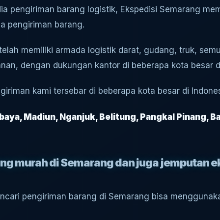
dia pengiriman barang logistik, Ekspedisi Semarang 
a pengiriman barang.
telah memiliki armada logistik darat, gudang, truk, semu
an, dengan dukungan kantor di beberapa kota besar di
iriman kami tersebar di beberapa kota besar di Indonesi
aya, Madiun, Nganjuk, Belitung, Pangkal Pinang, B
ang murah di Semarang dan juga jemputan 
encari pengiriman barang di Semarang bisa menggunaka