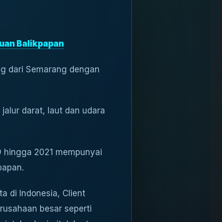
uan Balikpapan
ng dari Semarang dengan
jalur darat, laut dan udara
99 hingga 2021 mempunyai
papan.
 di Indonesia, Client
perusahaan besar seperti