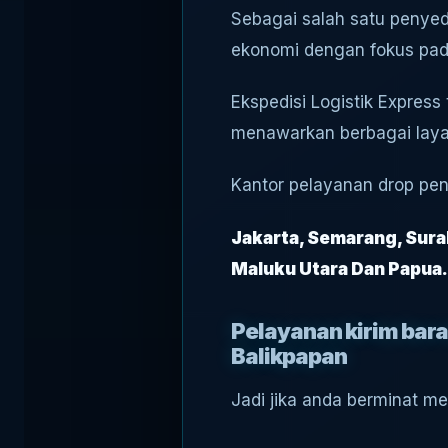
Sebagai salah satu penye
ekonomi dengan fokus pad
Ekspedisi Logistik Express 
menawarkan berbagai layan
Kantor pelayanan drop peng
Jakarta, Semarang, Surab
Maluku Utara Dan Papua.
Pelayanan kirim bar
Balikpapan
Jadi jika anda berminat m