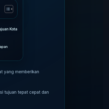
ujuan Kota
papan
pat yang memberikan
si tujuan tepat cepat dan