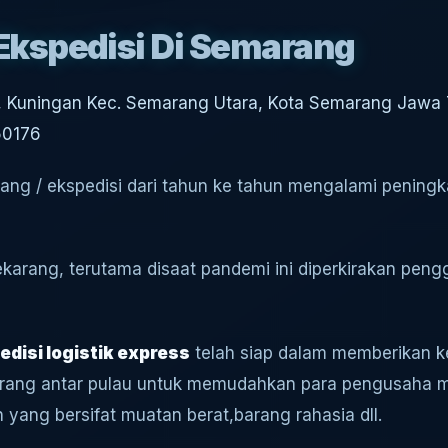
Ekspedisi Di Semarang
n, Kuningan
Kec. Semarang Utara, Kota Semarang Jawa
50176
ang / ekspedisi dari tahun ke tahun mengalami peningk
ekarang, terutama disaat pandemi ini diperkirakan pen
edisi logistik express
telah siap dalam memberikan
barang antar pulau untuk memudahkan para pengusaha m
yang bersifat muatan berat,barang rahasia dll.