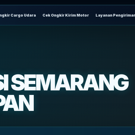
ngkir Cargo Udara
Cek Ongkir Kirim Motor
Layanan Pengirima
SI SEMARANG
PAN