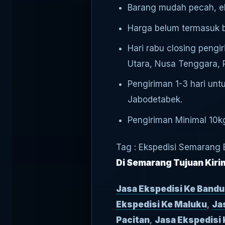
Barang mudah pecah, ele
Harga belum termasuk bi
Hari rabu closing pengi
Utara, Nusa Tenggara, 
Pengiriman 1-3 hari unt
Jabodetabek.
Pengiriman Minimal 10kg
Tag : Ekspedisi Semarang 
Di Semarang Tujuan Kirim
Jasa Ekspedisi Ke Band
Ekspedisi Ke Maluku
,
Ja
Pacitan
,
Jasa Ekspedisi 