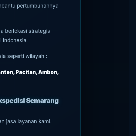
membantu pertumbuhannya
a berlokasi strategis
 Indonesia.
a seperti wilayah :
anten, Pacitan, Ambon,
ekspedisi Semarang
n jasa layanan kami.