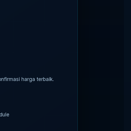
firmasi harga terbaik.
dule