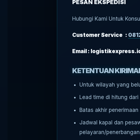
PESAN EKSPEDISI
Hubungi Kami Untuk Konsu
Customer Service :
081
Email : logistikexpress
KETENTUAN KIRIM
Untuk wilayah yang belu
Lead time di hitung dar
Batas akhir penerimaan
Jadwal kapal dan pesaw
pelayaran/penerbangan