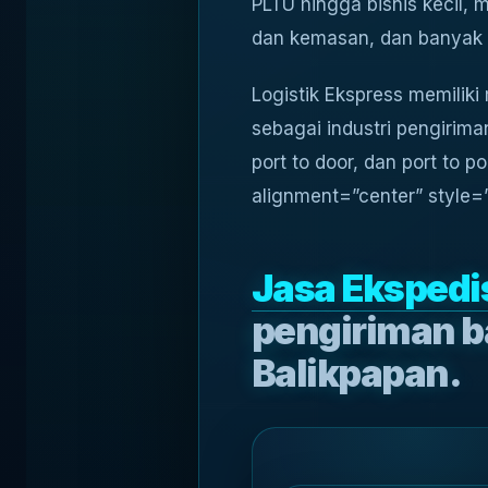
PLTU hingga bisnis kecil, 
dan kemasan, dan banyak l
Logistik Ekspress memiliki
sebagai industri pengirima
port to door, dan port to po
alignment=”center” style
Jasa Ekspedi
pengiriman b
Balikpapan.