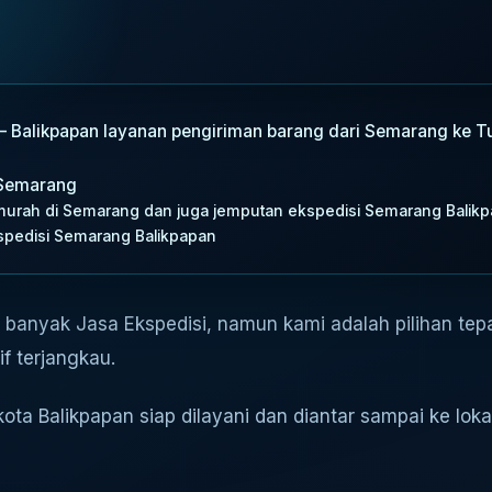
– Balikpapan layanan pengiriman barang dari Semarang ke T
 Semarang
 murah di Semarang dan juga jemputan ekspedisi Semarang Balik
pedisi Semarang Balikpapan
 banyak Jasa Ekspedisi, namun kami adalah pilihan te
if terjangkau.
ota Balikpapan siap dilayani dan diantar sampai ke loka