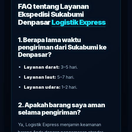
FAQ tentang Layanan
Ekspedisi Sukabumi
Denpasar
Logistik Express
1. Berapa lama waktu
pengiriman dari Sukabumi ke
Denpasar?
Layanan darat:
3–5 hari.
Layanan laut:
5–7 hari.
Layanan udara:
1–2 hari.
2. Apakah barang saya aman
selama pengiriman?
Ya, Logistik Express menjamin keamanan