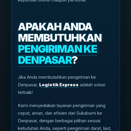
APAKAH ANDA
MEMBUTUHKAN
PENGIRIMAN KE
DENPASAR
?
Jika Anda membutuhkan pengiriman ke
Denpasar,
Logistik Express
adalah solusi
terbaik!
Kami menyediakan layanan pengiriman yang
cepat, aman, dan efisien dari Sukabumi ke
Denpasar, dengan berbagai pilihan sesuai
kebutuhan Anda, seperti pengiriman darat, laut,