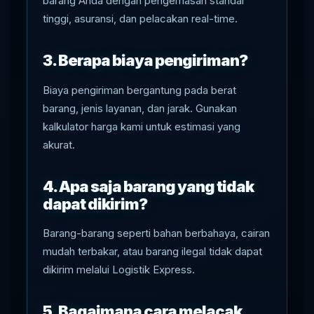
barang Anda dengan pengemasan standar
tinggi, asuransi, dan pelacakan real-time.
3. Berapa biaya pengiriman?
Biaya pengiriman bergantung pada berat
barang, jenis layanan, dan jarak. Gunakan
kalkulator harga kami untuk estimasi yang
akurat.
4. Apa saja barang yang tidak
dapat dikirim?
Barang-barang seperti bahan berbahaya, cairan
mudah terbakar, atau barang ilegal tidak dapat
dikirim melalui Logistik Express.
5. Bagaimana cara melacak