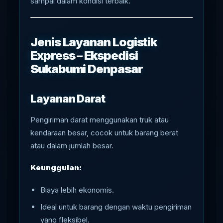
sampai dalam kondisi terbaik.
Jenis Layanan Logistik
Express – Ekspedisi
Sukabumi Denpasar
Layanan Darat
Pengiriman darat menggunakan truk atau
kendaraan besar, cocok untuk barang berat
atau dalam jumlah besar.
Keunggulan:
Biaya lebih ekonomis.
Ideal untuk barang dengan waktu pengiriman
yang fleksibel.