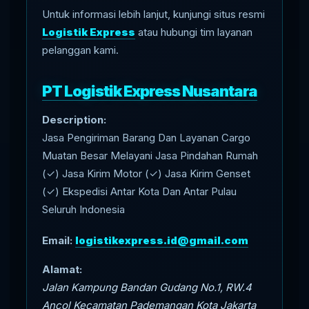
Untuk informasi lebih lanjut, kunjungi situs resmi
Logistik Express
atau hubungi tim layanan
pelanggan kami.
PT Logistik Express Nusantara
Description:
Jasa Pengiriman Barang Dan Layanan Cargo
Muatan Besar Melayani Jasa Pindahan Rumah
(✓) Jasa Kirim Motor (✓) Jasa Kirim Genset
(✓) Ekspedisi Antar Kota Dan Antar Pulau
Seluruh Indonesia
Email:
logistikexpress.id@gmail.com
Alamat:
Jalan Kampung Bandan Gudang No.1, RW.4
Ancol Kecamatan Pademangan Kota Jakarta