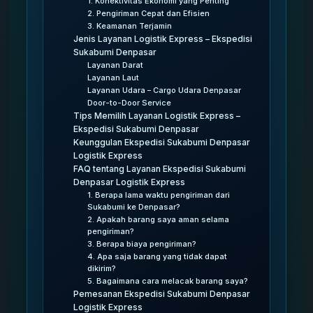
1. Konektivitas Ekonomi yang Penting
2. Pengiriman Cepat dan Efisien
3. Keamanan Terjamin
Jenis Layanan Logistik Express – Ekspedisi
Sukabumi Denpasar
Layanan Darat
Layanan Laut
Layanan Udara – Cargo Udara Denpasar
Door-to-Door Service
Tips Memilih Layanan Logistik Express –
Ekspedisi Sukabumi Denpasar
Keunggulan Ekspedisi Sukabumi Denpasar
Logistik Express
FAQ tentang Layanan Ekspedisi Sukabumi
Denpasar Logistik Express
1. Berapa lama waktu pengiriman dari
Sukabumi ke Denpasar?
2. Apakah barang saya aman selama
pengiriman?
3. Berapa biaya pengiriman?
4. Apa saja barang yang tidak dapat
dikirim?
5. Bagaimana cara melacak barang saya?
Pemesanan Ekspedisi Sukabumi Denpasar
Logistik Express