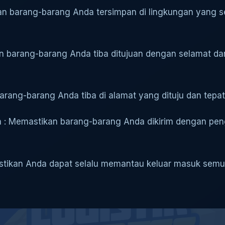
an barang-barang Anda tersimpan di lingkungan yang 
an barang-barang Anda tiba ditujuan dengan selamat d
barang-barang Anda tiba di alamat yang dituju dan tepa
 : Memastikan barang-barang Anda dikirim dengan pen
mastikan Anda dapat selalu memantau keluar masuk sem