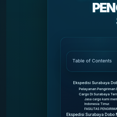
PEN
Table of Contents
Ekspedisi Surabaya Do
Pelayanan Pengiriman 
Cargo Di Surabaya Te
Jasa cargo kami memb
Indonesia Timur.
FASILITAS PENGIRIM
Ekspedisi Surabaya Dobo