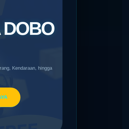
A DOBO
arang, Kendaraan, hingga
AYA