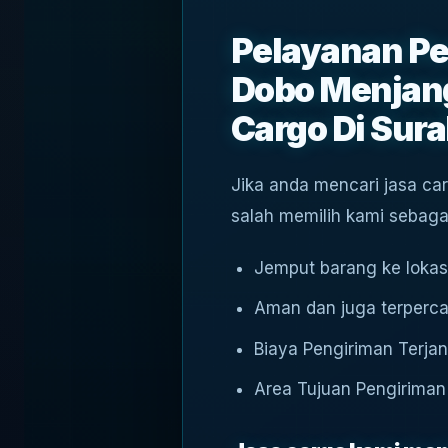
Pelayanan Pe
Dobo Menjang
Cargo Di Sur
Jika anda mencari jasa car
salah memilih kami sebaga
Jemput barang ke lokas
Aman dan juga terperc
Biaya Pengiriman Terja
Area Tujuan Pengiriman