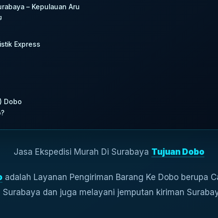
Surabaya – Kepulauan Aru
g
istik Express
Q) Dobo
o?
Jasa Ekspedisi Murah Di Surabaya
Tujuan Dobo
o
adalah Layanan Pengiriman Barang Ke Dobo berupa 
di Surabaya dan juga melayani jemputan kiriman Suraba