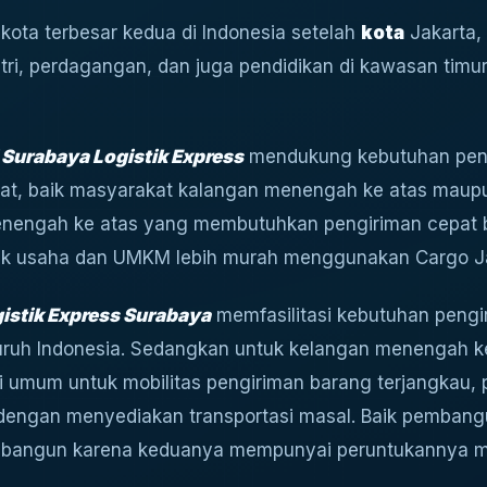
ota terbesar kedua di Indonesia setelah
kota
Jakarta,
stri, perdagangan, dan juga pendidikan di kawasan tim
 Surabaya Logistik Express
mendukung kebutuhan peng
at, baik masyarakat kalangan menengah ke atas maup
enengah ke atas yang membutuhkan pengiriman cepat
tuk usaha dan UMKM lebih murah menggunakan Cargo Jal
istik Express Surabaya
memfasilitasi kebutuhan pengi
uruh Indonesia. Sedangkan untuk kelangan menengah 
 umum untuk mobilitas pengiriman barang terjangkau, 
t dengan menyediakan transportasi masal. Baik pembangu
 dibangun karena keduanya mempunyai peruntukannya 