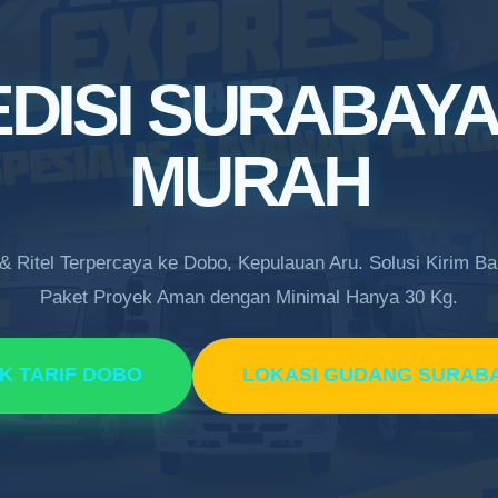
DISI SURABAY
MURAH
 Ritel Terpercaya ke Dobo, Kepulauan Aru. Solusi Kirim B
Paket Proyek Aman dengan Minimal Hanya 30 Kg.
K TARIF DOBO
LOKASI GUDANG SURAB