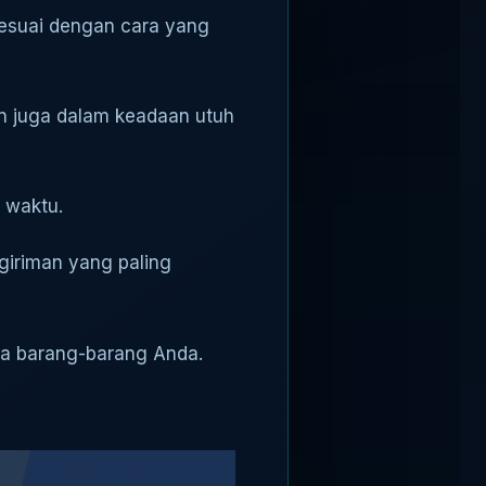
sesuai dengan cara yang
an juga dalam keadaan utuh
t waktu.
giriman yang paling
ua barang-barang Anda.