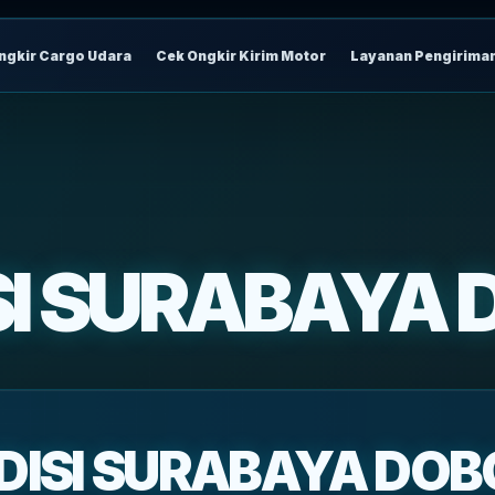
ngkir Cargo Udara
Cek Ongkir Kirim Motor
Layanan Pengirima
SI SURABAYA 
DISI SURABAYA DOB