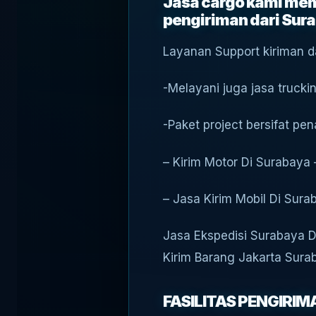
Jasa cargo kami mem
pengiriman dari Sura
Layanan Support kiriman d
-Melayani juga jasa trucki
-Paket project bersifat p
– Kirim Motor Di Surabaya
– Jasa Kirim Mobil Di Sur
Jasa Ekspedisi Surabaya D
Kirim Barang Jakarta Sura
FASILITAS PENGIRI