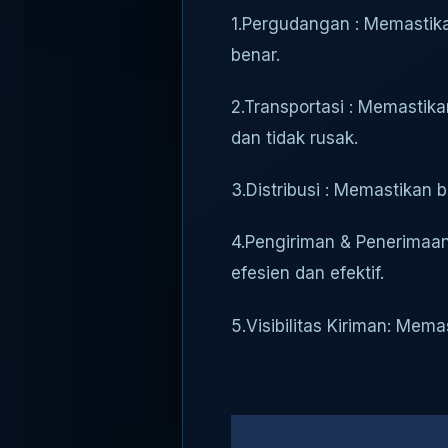
1.Pergudangan : Memastik
benar.
2.Transportasi : Memastik
dan tidak rusak.
3.Distribusi : Memastikan 
4.Pengiriman & Penerimaan
efesien dan efektif.
5.Visibilitas Kiriman: Me