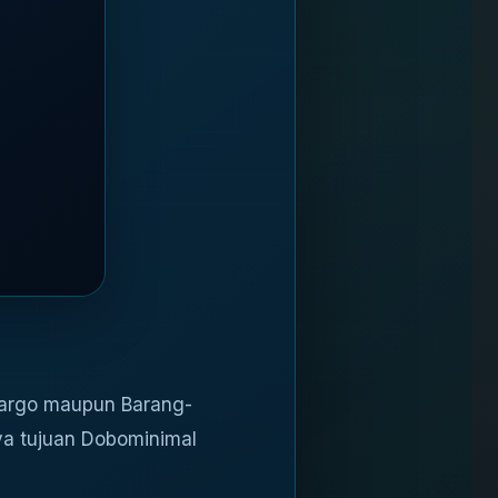
Cargo maupun Barang-
ya tujuan Dobominimal