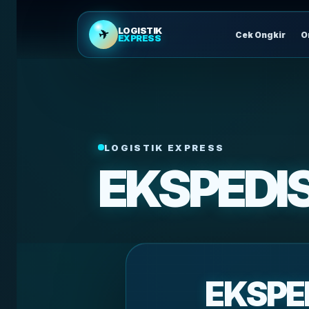
LOGISTIK
✈
Cek Ongkir
O
EXPRESS
LOGISTIK EXPRESS
EKSPEDI
EKSPE