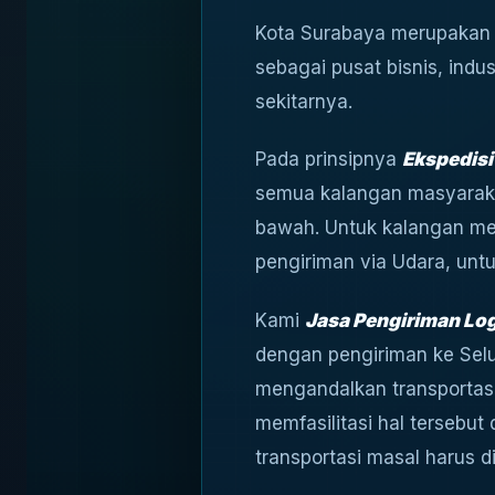
Kota Surabaya merupakan k
sebagai pusat bisnis, indu
sekitarnya.
Pada prinsipnya
Ekspedisi
semua kalangan masyarak
bawah. Untuk kalangan m
pengiriman via Udara, un
Kami
Jasa Pengiriman Log
dengan pengiriman ke Sel
mengandalkan transportasi
memfasilitasi hal tersebu
transportasi masal harus