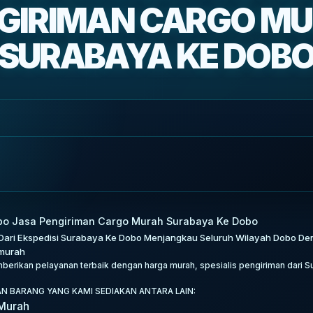
GIRIMAN CARGO M
SURABAYA KE DOB
bo Jasa Pengiriman Cargo Murah Surabaya Ke Dobo
Dari Ekspedisi Surabaya Ke Dobo Menjangkau Seluruh Wilayah Dobo Den
rmurah
erikan pelayanan terbaik dengan harga murah, spesialis pengiriman dari S
AN BARANG YANG KAMI SEDIAKAN ANTARA LAIN:
 Murah