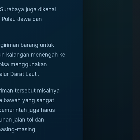
 Surabaya juga dikenal
ur Pulau Jawa dan
iriman barang untuk
un kalangan menengah ke
 bisa menggunakan
ur Darat Laut .
riman tersebut misalnya
ke bawah yang sangat
pemerintah juga harus
nan jalan tol dan
masing-masing.