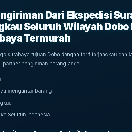
ngiriman Dari Ekspedisi Su
kau Seluruh Wilayah Dobo 
abaya Termurah
go surabaya tujuan Dobo dengan tarif terjangkau dan la
i partner pengiriman barang anda.
i
aya mengantar barang
ngkau
 ke Seluruh Indonesia