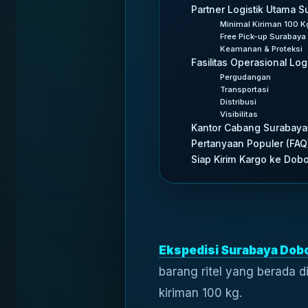
Partner Logistik Utama 
Minimal Kiriman 100 K
Free Pick-up Surabaya
Keamanan & Proteksi
Fasilitas Operasional Log
Pergudangan
Transportasi
Distribusi
Visibilitas
Kantor Cabang Surabaya
Pertanyaan Populer (FA
Siap Kirim Kargo ke Dob
Ekspedisi Surabaya Dob
barang ritel yang berada 
kiriman 100 kg.